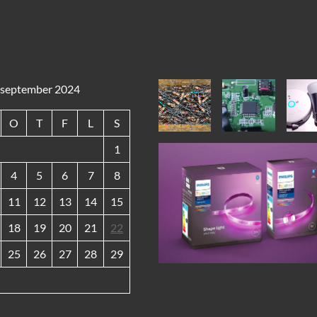
september 2024
O
T
F
L
S
1
4
5
6
7
8
11
12
13
14
15
18
19
20
21
22
25
26
27
28
29