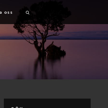
a oss