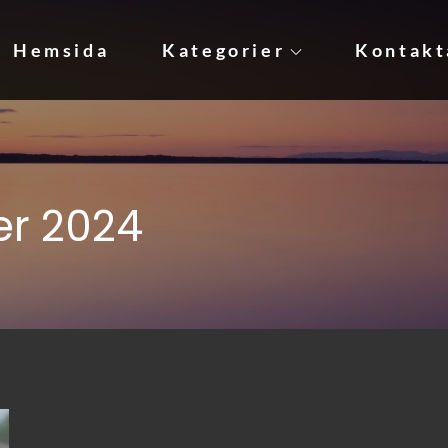
Hemsida
Kategorier
Kontakt
jare behöver!
er 2024