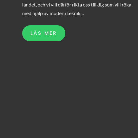
landet, och vi vill därför rikta oss till dig som vill röka
med hjälp av modern teknik…
LÄS MER