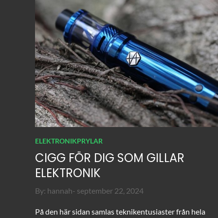
ELEKTRONIKPRYLAR
CIGG FÖR DIG SOM GILLAR
ELEKTRONIK
Posted
By:
hannah
september 22, 2024
on
På den här sidan samlas teknikentusiaster från hela