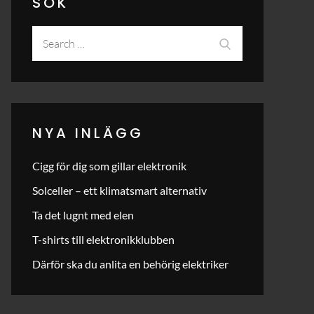
SÖK
Search
Search
for:
NYA INLÄGG
Cigg för dig som gillar elektronik
Solceller – ett klimatsmart alternativ
Ta det lugnt med elen
T-shirts till elektronikklubben
Därför ska du anlita en behörig elektriker