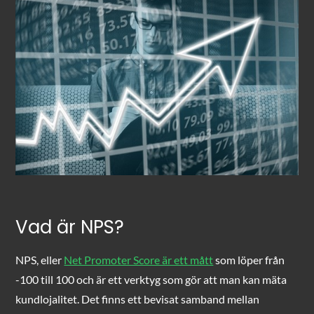
Vad är NPS?
NPS, eller
Net Promoter Score är ett mått
som löper från
-100 till 100 och är ett verktyg som gör att man kan mäta
kundlojalitet. Det finns ett bevisat samband mellan