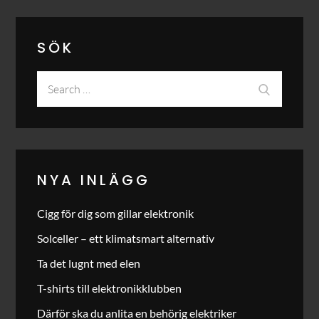
SÖK
Search
Search
for:
NYA INLÄGG
Cigg för dig som gillar elektronik
Solceller – ett klimatsmart alternativ
Ta det lugnt med elen
T-shirts till elektronikklubben
Därför ska du anlita en behörig elektriker