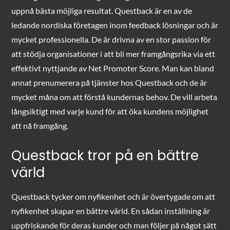
uppnå bästa möjliga resultat. Questback är en av de
ledande nordiska företagen inom feedback lösningar och är
mycket professionella. De är drivna av en stor passion för
att stödja organisationer i att bli mer framgångsrika via ett
effektivt nyttjande av Net Promoter Score. Man kan bland
annat prenumerera på tjänster hos Questback och de är
mycket måna om att förstå kundernas behov. De vill arbeta
långsiktigt med varje kund för att öka kundens möjlighet
att nå framgång.
Questback tror på en bättre
värld
Questback tycker om nyfikenhet och är övertygade om att
nyfikenhet skapar en bättre värld. En sådan inställning är
uppfriskande för deras kunder och man följer på något sätt