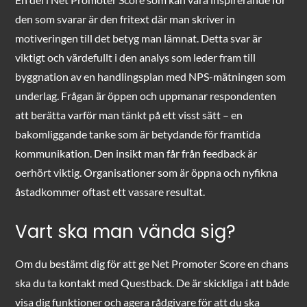
den som svarar är den fritext där man skriver in
motiveringen till det betyg man lämnat. Detta svar är
viktigt och värdefullt i den analys som leder fram till
byggnation av en handlingsplan med NPS-mätningen som
underlag. Frågan är öppen och uppmanar respondenten
att berätta varför man tänkt på ett visst sätt – en
bakomliggande tanke som är betydande för framtida
kommunikation. Den insikt man får från feedback är
oerhört viktig. Organisationer som är öppna och nyfikna
åstadkommer oftast ett vassare resultat.
Vart ska man vända sig?
Om du bestämt dig för att ge Net Promoter Score en chans
ska du ta kontakt med Questback. De är skickliga i att både
visa dig funktioner och agera rådgivare för att du ska