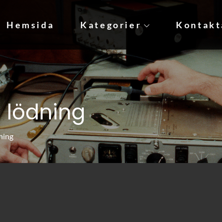
Hemsida
Kategorier
Kontakt
jare behöver!
l lödning
dning