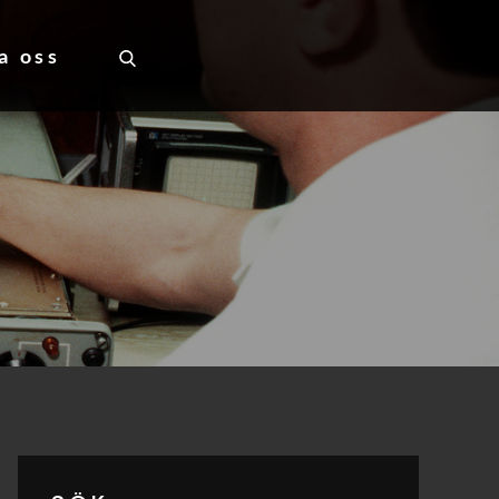
a oss