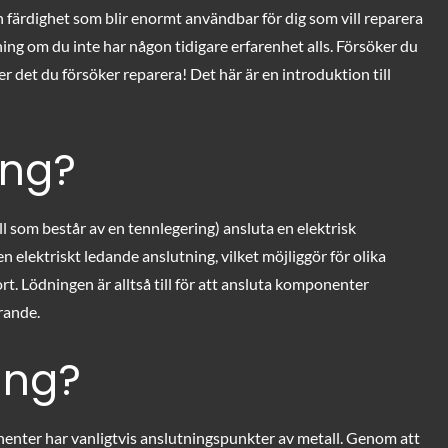
n färdighet som blir enormt användbar för dig som vill reparera
dning om du inte har någon tidigare erfarenhet alls. Försöker du
er det du försöker reparera! Det här är en introduktion till
ing?
 som består av en tennlegering) ansluta en elektrisk
 elektriskt ledande anslutning, vilket möjliggör för olika
. Lödningen är alltså till för att ansluta komponenter
ärande.
ing?
nenter har vanligtvis anslutningspunkter av metall. Genom att