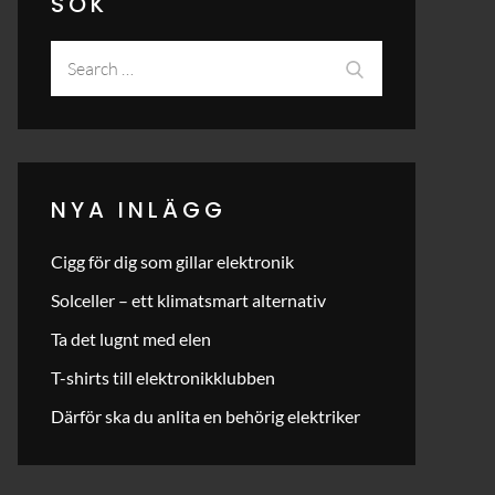
SÖK
Search
Search
for:
NYA INLÄGG
Cigg för dig som gillar elektronik
Solceller – ett klimatsmart alternativ
Ta det lugnt med elen
T-shirts till elektronikklubben
Därför ska du anlita en behörig elektriker