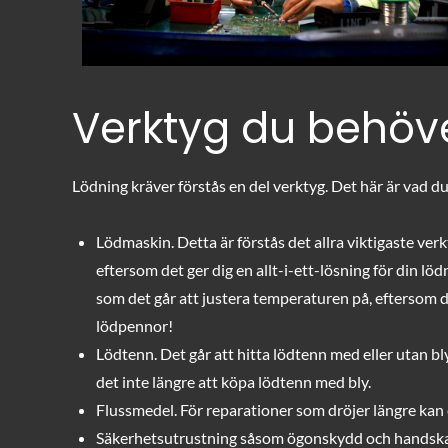
Verktyg du behöv
Lödning kräver förstås en del verktyg. Det här är vad 
Lödmaskin. Detta är förstås det allra viktigaste verk
eftersom det ger dig en allt-i-ett-lösning för din lö
som det går att justera temperaturen på, eftersom de
lödpennor!
Lödtenn. Det går att hitta lödtenn med eller utan bl
det inte längre att köpa lödtenn med bly.
Flussmedel. För reparationer som dröjer längre kan
Säkerhetsutrustning såsom ögonskydd och handska