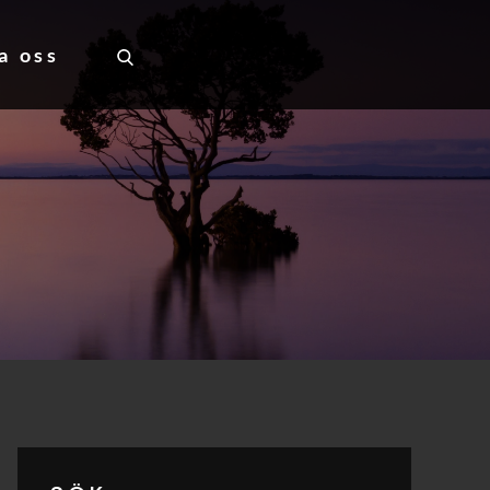
a oss