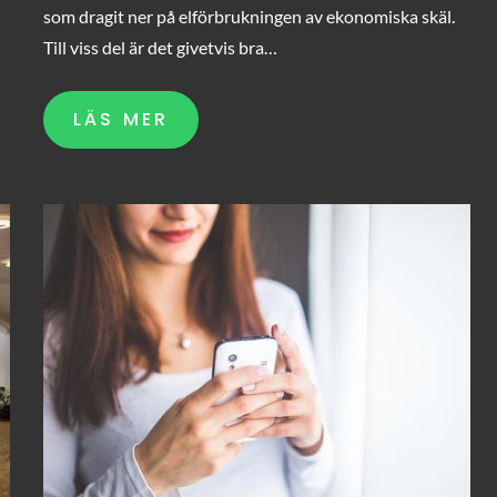
som dragit ner på elförbrukningen av ekonomiska skäl.
Till viss del är det givetvis bra…
LÄS MER