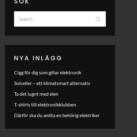
SÖK
Search
Search
for:
NYA INLÄGG
Cigg för dig som gillar elektronik
Solceller – ett klimatsmart alternativ
Ta det lugnt med elen
T-shirts till elektronikklubben
Därför ska du anlita en behörig elektriker