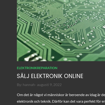
ELEKTRONIKREPARATION
SÄLJ ELEKTRONIK ONLINE
Posted
By:
hannah
augusti 9, 2022
on
Om det är något vi människor är beroende av idag är d
elektronik och teknik. Därför kan det vara perfekt för e