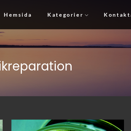
Hemsida
Kategorier
Kontakt
jare behöver!
ikreparation